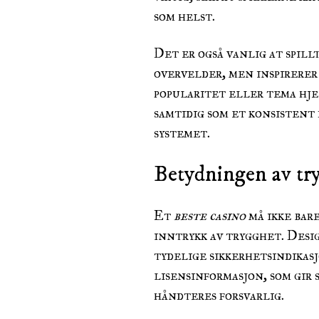
som helst.
Det er også vanlig at spill
overvelder, men inspirerer 
popularitet eller tema hjel
samtidig som et konsistent 
systemet.
Betydningen av try
Et
beste casino
må ikke bare
inntrykk av trygghet. Desig
tydelige sikkerhetsindikas
lisensinformasjon, som gir 
håndteres forsvarlig.