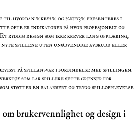
e til hvordan %key2% og %key3% presenteres i
tte ofte er indikatorer på hvor profesjonelt og
Et ryddig design som ikke krever lang opplæring,
å nyte spillene uten unødvendige avbrudd eller
evisst på spillansvar i forbindelse med spillingen.
verktøy som lar spillere sette grenser for
 som støtter en balansert og trygg spillopplevelse
 om brukervennlighet og design i