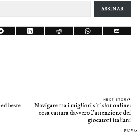
ASSINAR
NEXT STORY
ed beste
Navigare tra i migliori siti slot online:
Ne
cosa cattura davvero l’attenzione dei
pos
giocatori italiani
PRIVA