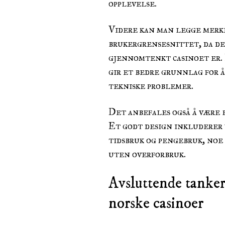
opplevelse.
Videre kan man legge merk
brukergrensesnittet, da de
gjennomtenkt casinoet er. 
gir et bedre grunnlag for 
tekniske problemer.
Det anbefales også å være b
Et godt design inkluderer 
tidsbruk og pengebruk, noe
uten overforbruk.
Avsluttende tanker
norske casinoer