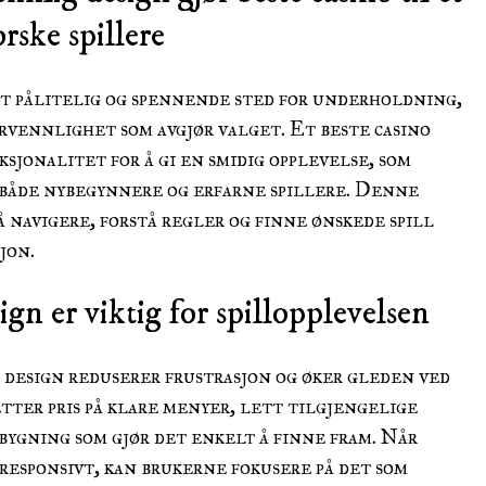
orske spillere
et pålitelig og spennende sted for underholdning,
ervennlighet som avgjør valget. Et beste casino
sjonalitet for å gi en smidig opplevelse, som
både nybegynnere og erfarne spillere. Denne
 navigere, forstå regler og finne ønskede spill
jon.
gn er viktig for spillopplevelsen
t design reduserer frustrasjon og øker gleden ved
etter pris på klare menyer, lett tilgjengelige
bygning som gjør det enkelt å finne fram. Når
responsivt, kan brukerne fokusere på det som