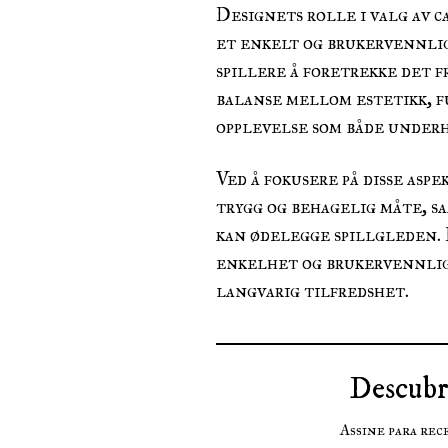
Designets rolle i valg av c
et enkelt og brukervennlig
spillere å foretrekke det 
balanse mellom estetikk, f
opplevelse som både underh
Ved å fokusere på disse aspe
trygg og behagelig måte, s
kan ødelegge spillgleden. 
enkelhet og brukervennligh
langvarig tilfredshet.
Descubra
Assine para rece