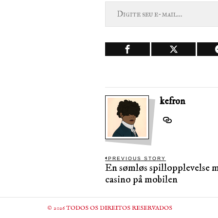
Digite seu e-mail…
kefron
Navegação
PREVIOUS STORY
En sømløs spillopplevelse m
Previous
post:
casino på mobilen
de
Post
©
2026
TODOS OS DIREITOS RESERVADOS