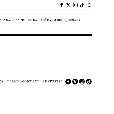
para um chazinho ou um café e vem que a jornada
CY
TERMS
CONTACT
ADVERTISE