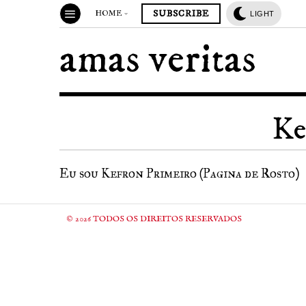
SUBSCRIBE
HOME
LIGHT
amas veritas
Ke
Eu sou Kefron Primeiro (Pagina de Rosto)
©
2026
TODOS OS DIREITOS RESERVADOS