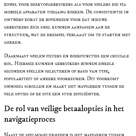
zowel voor desktopgebruikers als voor spelers die via
mobiele apparaten toegang zoeken. De consistentie in
ontwerp zorgt er bovendien voor dat nieuwe
gebruikers zich snel kunnen aanpassen aan de
structuur, wat de drempel verlaagt om te starten met
gokken.
Daarnaast spelen filters en zoekfuncties een cruciale
rol. Hiermee kunnen gebruikers binnen enkele
seconden spellen selecteren op basis van type,
populariteit of andere voorkeuren. Dit voorkomt
onnodig scrollen en maakt het navigeren tussen de
vele opties op de site een stuk efficiënter.
De rol van veilige betaalopties in het
navigatieproces
Naast de spelmogelijkheden is het navigeren tussen