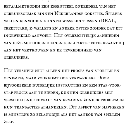
betaalmethoden een essentieel onderdeel van het
gebruiksgemak binnen Nederlandse goksites. Spelers
willen eenvoudig kunnen wisselen tussen iDEAL,
creditcard, e-wallets en andere opties zonder dat dit
ingewikkeld aanvoelt. Het overzichtelijk aanbieden
van deze methoden binnen een aparte sectie draagt bij
aan het vertrouwen en de tevredenheid van
gebruikers.
Het versnelt niet alleen het proces van storten en
opnemen, maar voorkomt ook verwarring. Door
bijvoorbeeld duidelijke instructies en een stap-voor-
stap proces aan te bieden, kunnen gebruikers met
verschillende niveaus van ervaring zonder problemen
hun transacties afhandelen. Dit aspect van navigeren
is minstens zo belangrijk als het aanbod van spellen
zelf.