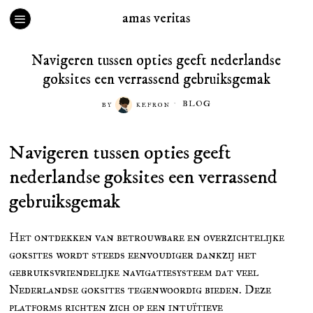
amas veritas
Navigeren tussen opties geeft nederlandse
goksites een verrassend gebruiksgemak
BLOG
BY
KEFRON
Navigeren tussen opties geeft
nederlandse goksites een verrassend
gebruiksgemak
Het ontdekken van betrouwbare en overzichtelijke
goksites wordt steeds eenvoudiger dankzij het
gebruiksvriendelijke navigatiesysteem dat veel
Nederlandse goksites tegenwoordig bieden. Deze
platforms richten zich op een intuïtieve