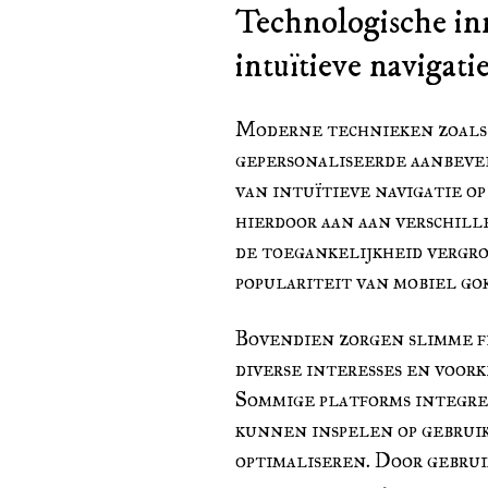
Technologische in
intuïtieve navigati
Moderne technieken zoals 
gepersonaliseerde aanbeve
van intuïtieve navigatie op
hierdoor aan aan verschill
de toegankelijkheid vergro
populariteit van mobiel go
Bovendien zorgen slimme fi
diverse interesses en voor
Sommige platforms integrer
kunnen inspelen op gebruik
optimaliseren. Door gebrui