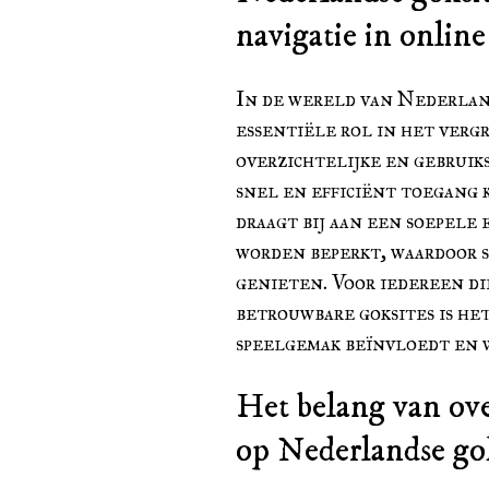
navigatie in online
In de wereld van Nederland
essentiële rol in het verg
overzichtelijke en gebruik
snel en efficiënt toegang 
draagt bij aan een soepele
worden beperkt, waardoor 
genieten. Voor iedereen di
betrouwbare goksites is het
speelgemak beïnvloedt en w
Het belang van ove
op Nederlandse gok