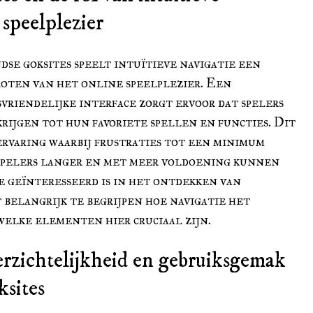
 speelplezier
se goksites speelt intuïtieve navigatie een
roten van het online speelplezier. Een
svriendelijke interface zorgt ervoor dat spelers
krijgen tot hun favoriete spellen en functies. Dit
 ervaring waarbij frustraties tot een minimum
spelers langer en met meer voldoening kunnen
e geïnteresseerd is in het ontdekken van
 belangrijk te begrijpen hoe navigatie het
elke elementen hier cruciaal zijn.
rzichtelijkheid en gebruiksgemak
sites