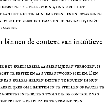
consistente speelervaring, ongeacht het
t kan het nuttig zijn om recensies en ervaringen
n over het gebruiksgemak en de navigatie, om zo
e maken.
 binnen de context van intuïtieve
e het speelplezier aanzienlijk kan verhogen, is
dacht te besteden aan verantwoord spelen. Een
p kan spelers helpen inzicht te houden in hun
akkelijker om limieten in te stellen of pauzes te
goksites integreren tools die de controle van
onder het speelplezier te verminderen.