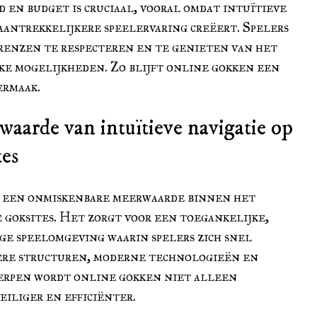
 en budget is cruciaal, vooral omdat intuïtieve
aantrekkelijkere speelervaring creëert. Spelers
enzen te respecteren en te genieten van het
ke mogelijkheden. Zo blijft online gokken een
ermaak.
waarde van intuïtieve navigatie op
tes
t een onmiskenbare meerwaarde binnen het
goksites. Het zorgt voor een toegankelijke,
ige speelomgeving waarin spelers zich snel
ere structuren, moderne technologieën en
erpen wordt online gokken niet alleen
eiliger en efficiënter.