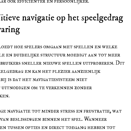
ar ook efficiënter en persoonlijker.
ïtieve navigatie op het speelgedrag
varing
loedt hoe spelers omgaan met spellen en welke
le en duidelijke structuur moedigt aan tot meer
bruikers sneller nieuwe spellen uitproberen. Dit
eelgedrag en kan het plezier aanzienlijk
ij is dat het navigatiesysteem niet
t uitnodigen om te verkennen zonder
ken.
ge navigatie tot minder stress en frustratie, wat
n van beslissingen binnen het spel. Wanneer
en tussen opties en direct toegang hebben tot