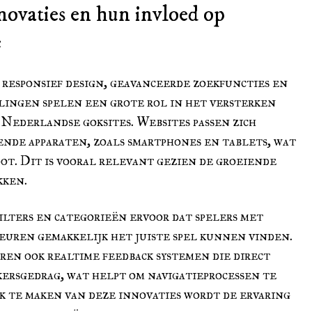
novaties en hun invloed op
e
responsief design, geavanceerde zoekfuncties en
lingen spelen een grote rol in het versterken
 Nederlandse goksites. Websites passen zich
ende apparaten, zoals smartphones en tablets, wat
ot. Dit is vooral relevant gezien de groeiende
kken.
lters en categorieën ervoor dat spelers met
keuren gemakkelijk het juiste spel kunnen vinden.
en ook realtime feedback systemen die direct
ersgedrag, wat helpt om navigatieprocessen te
k te maken van deze innovaties wordt de ervaring