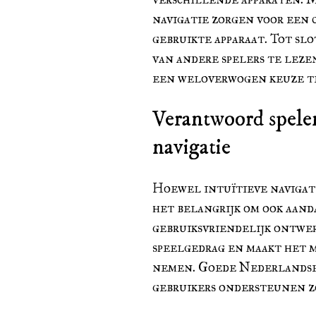
navigatie zorgen voor een 
gebruikte apparaat. Tot slo
van andere spelers te leze
een weloverwogen keuze t
Verantwoord spelen
navigatie
Hoewel intuïtieve navigati
het belangrijk om ook aan
gebruiksvriendelijk ontwer
speelgedrag en maakt het m
nemen. Goede Nederlandse 
gebruikers ondersteunen z