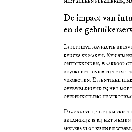
niet alleen plezieriger, ma
De impact van intu
en de gebruikerser
Intuïtieve navigatie beïnv
keuzes ze maken. Een simpe
ontdekkingen, waardoor ge
bevordert diversiteit in sp
vergroten. Essentieel hierb
overweldigend is; het moe
overprikkeling te veroorza
Daarnaast leidt een pretti
belangrijk is bij het neme
spelers vlot kunnen wissel