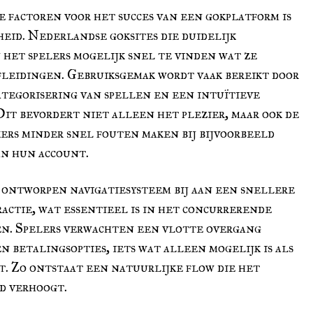
 factoren voor het succes van een gokplatform is
heid. Nederlandse goksites die duidelijk
 het spelers mogelijk snel te vinden wat ze
leidingen. Gebruiksgemak wordt vaak bereikt door
ategorisering van spellen en een intuïtieve
Dit bevordert niet alleen het plezier, maar ook de
kers minder snel fouten maken bij bijvoorbeeld
an hun account.
 ontworpen navigatiesysteem bij aan een snellere
ractie, wat essentieel is in het concurrerende
en. Spelers verwachten een vlotte overgang
n betalingsopties, iets wat alleen mogelijk is als
it. Zo ontstaat een natuurlijke flow die het
d verhoogt.