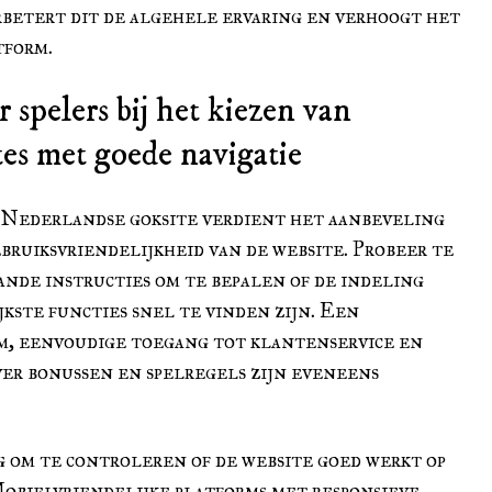
rbetert dit de algehele ervaring en verhoogt het
tform.
r spelers bij het kiezen van
es met goede navigatie
n Nederlandse goksite verdient het aanbeveling
ebruiksvriendelijkheid van de website. Probeer te
nde instructies om te bepalen of de indeling
ijkste functies snel te vinden zijn. Een
em, eenvoudige toegang tot klantenservice en
er bonussen en spelregels zijn eveneens
g om te controleren of de website goed werkt op
obielvriendelijke platforms met responsieve