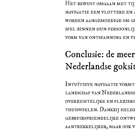
Het bewust omgaan met tijd
navigatie een vlottere en 
worden aangemoedigd om gr
spel binnen hun persoonlij
vorm van ontspanning en v
Conclusie: de meer
Nederlandse goksi
Intuïtieve navigatie vorm
landschap van Nederlandse 
overzichtelijke en plezier
thuisvoelen. Dankzij held
gebruiksvriendelijke ontw
aantrekkelijker, maar ook v