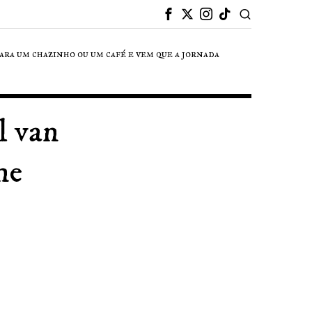
para um chazinho ou um café e vem que a jornada
l van
ne