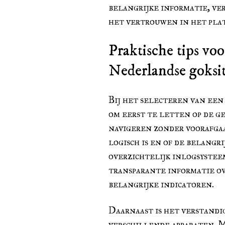
belangrijke informatie, ve
het vertrouwen in het pla
Praktische tips voo
Nederlandse goksit
Bij het selecteren van ee
om eerst te letten op de g
navigeren zonder voorafgaa
logisch is en of de belangr
overzichtelijk inlogsyste
transparante informatie ov
belangrijke indicatoren.
Daarnaast is het verstandi
verschillende apparaten. M