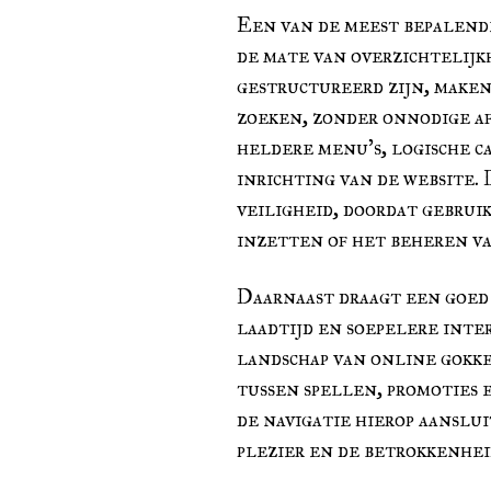
Een van de meest bepalende
de mate van overzichtelijk
gestructureerd zijn, maken
zoeken, zonder onnodige af
heldere menu’s, logische c
inrichting van de website. 
veiligheid, doordat gebrui
inzetten of het beheren v
Daarnaast draagt een goed
laadtijd en soepelere inte
landschap van online gokk
tussen spellen, promoties e
de navigatie hierop aanslu
plezier en de betrokkenhei