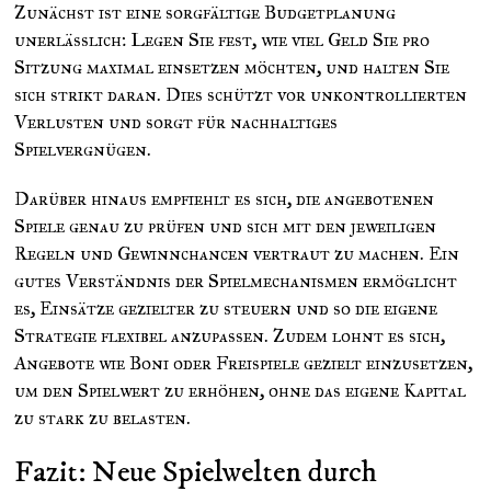
Zunächst ist eine sorgfältige Budgetplanung
unerlässlich: Legen Sie fest, wie viel Geld Sie pro
Sitzung maximal einsetzen möchten, und halten Sie
sich strikt daran. Dies schützt vor unkontrollierten
Verlusten und sorgt für nachhaltiges
Spielvergnügen.
Darüber hinaus empfiehlt es sich, die angebotenen
Spiele genau zu prüfen und sich mit den jeweiligen
Regeln und Gewinnchancen vertraut zu machen. Ein
gutes Verständnis der Spielmechanismen ermöglicht
es, Einsätze gezielter zu steuern und so die eigene
Strategie flexibel anzupassen. Zudem lohnt es sich,
Angebote wie Boni oder Freispiele gezielt einzusetzen,
um den Spielwert zu erhöhen, ohne das eigene Kapital
zu stark zu belasten.
Fazit: Neue Spielwelten durch