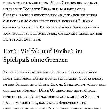
diese strikt einzuhalten. Viele Casinos bieten dazu
hilfreiche Tools wie Einzahlungslimits oder
Selbstausschlussfunktionen an, die auch bei einem
online casino ohne limit einen sicheren Rahmen
gewährleisten. Die Balance zwischen Spielspaß und
Kontrolle ist der Schlüssel, um lange Freude an der
Plattform zu haben.
Fazit: Vielfalt und Freiheit im
Spielspaß ohne Grenzen
Zusammenfassend eröffnet ein online casino ohne
limit eine neue Dimension des digitalen Glücksspiels,
in der Spieler ihre Einsätze und Strategien völlig frei
gestalten können. Diese Ungebundenheit fördert
eine intensive Auseinandersetzung mit den Spielen
und ermöglicht es, das eigene Spielverhalten
individuell zu steuern. Dabei sorgen technologische