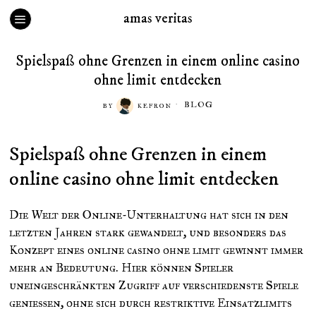
amas veritas
Spielspaß ohne Grenzen in einem online casino
ohne limit entdecken
BLOG
BY
KEFRON
Spielspaß ohne Grenzen in einem
online casino ohne limit entdecken
Die Welt der Online-Unterhaltung hat sich in den
letzten Jahren stark gewandelt, und besonders das
Konzept eines online casino ohne limit gewinnt immer
mehr an Bedeutung. Hier können Spieler
uneingeschränkten Zugriff auf verschiedenste Spiele
genießen, ohne sich durch restriktive Einsatzlimits