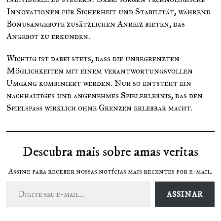
Innovationen für Sicherheit und Stabilität, während
Bonusangebote zusätzlichen Anreiz bieten, das
Angebot zu erkunden.
Wichtig ist dabei stets, dass die unbegrenzten
Möglichkeiten mit einem verantwortungsvollen
Umgang kombiniert werden. Nur so entsteht ein
nachhaltiges und angenehmes Spielerlebnis, das den
Spielspaß wirklich ohne Grenzen erlebbar macht.
Descubra mais sobre amas veritas
Assine para receber nossas notícias mais recentes por e-mail.
Digite seu e-mail…
ASSINAR