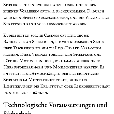
Spielerlebnis individuell anzupassen und so den
eigenen Vorlieben optimal nachzukommen. Dadurch
wird kein Spieltyp ausgeschlossen, und die Vielfalt der
Strategien kann voll ausgeschöpft werden.
Zudem bieten solche Casinos oft eine große
Bandbreite an Spielarten, die von klassischen Slots
über Tischspiele bis hin zu Live-Dealer-Varianten
reichen. Diese Vielfalt fördert den Spielfluss und
hält die Motivation hoch, weil immer wieder neue
Herausforderungen und Möglichkeiten warten. Es
entsteht eine Atmosphäre, in der der eigentliche
Spielspaß im Mittelpunkt steht, ohne dass
Limitierungen die Kreativität oder Risikobereitschaft
unnötig einschränken.
Technologische Voraussetzungen und