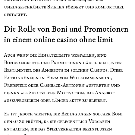
uneingeschränkte Spielen fördert und komfortabel
gestaltet.
Die Rolle von Boni und Promotionen
in einem online casino ohne limit
Auch wenn die Einsatzlimits wegfallen, sind
Bonusangebote und Promotionen häufig ein fester
Bestandteil des Angebots in solchen Casinos. Diese
Extras können in Form von Willkommensboni,
Freispiele oder Cashback-Aktionen auftreten und
dienen als zusätzliche Motivation, das Angebot
auszuprobieren oder länger aktiv zu bleiben.
Es ist jedoch wichtig, die Bedingungen solcher Boni
genau zu prüfen, da sie gelegentlich Vorgaben
enthalten, die das Spielverhalten beeinflussen