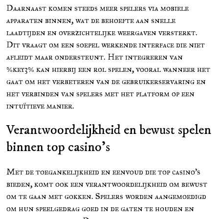
Daarnaast komen steeds meer spelers via mobiele
apparaten binnen, wat de behoefte aan snelle
laadtijden en overzichtelijke weergaven versterkt.
Dit vraagt om een soepel werkende interface die niet
afleidt maar ondersteunt. Het integreren van
%key3% kan hierbij een rol spelen, vooral wanneer het
gaat om het verbeteren van de gebruikerservaring en
het verbinden van spelers met het platform op een
intuïtieve manier.
Verantwoordelijkheid en bewust spelen
binnen top casino’s
Met de toegankelijkheid en eenvoud die top casino’s
bieden, komt ook een verantwoordelijkheid om bewust
om te gaan met gokken. Spelers worden aangemoedigd
om hun speelgedrag goed in de gaten te houden en