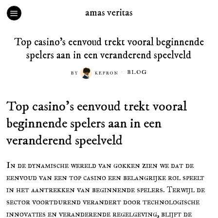
amas veritas
Top casino’s eenvoud trekt vooral beginnende
spelers aan in een veranderend speelveld
BLOG
BY
KEFRON
Top casino’s eenvoud trekt vooral
beginnende spelers aan in een
veranderend speelveld
In de dynamische wereld van gokken zien we dat de
eenvoud van een top casino een belangrijke rol speelt
in het aantrekken van beginnende spelers. Terwijl de
sector voortdurend verandert door technologische
innovaties en veranderende regelgeving, blijft de