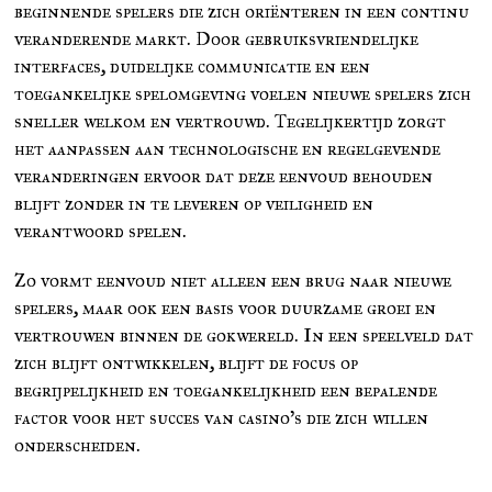
beginnende spelers die zich oriënteren in een continu
veranderende markt. Door gebruiksvriendelijke
interfaces, duidelijke communicatie en een
toegankelijke spelomgeving voelen nieuwe spelers zich
sneller welkom en vertrouwd. Tegelijkertijd zorgt
het aanpassen aan technologische en regelgevende
veranderingen ervoor dat deze eenvoud behouden
blijft zonder in te leveren op veiligheid en
verantwoord spelen.
Zo vormt eenvoud niet alleen een brug naar nieuwe
spelers, maar ook een basis voor duurzame groei en
vertrouwen binnen de gokwereld. In een speelveld dat
zich blijft ontwikkelen, blijft de focus op
begrijpelijkheid en toegankelijkheid een bepalende
factor voor het succes van casino’s die zich willen
onderscheiden.