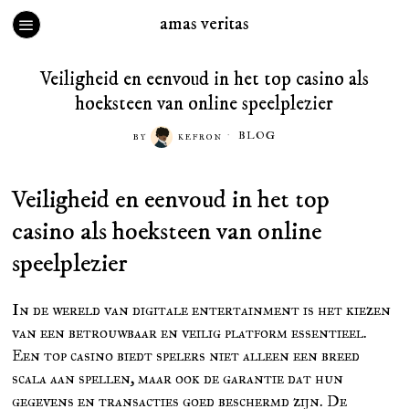
amas veritas
Veiligheid en eenvoud in het top casino als
hoeksteen van online speelplezier
BLOG
BY
KEFRON
Veiligheid en eenvoud in het top
casino als hoeksteen van online
speelplezier
In de wereld van digitale entertainment is het kiezen
van een betrouwbaar en veilig platform essentieel.
Een top casino biedt spelers niet alleen een breed
scala aan spellen, maar ook de garantie dat hun
gegevens en transacties goed beschermd zijn. De