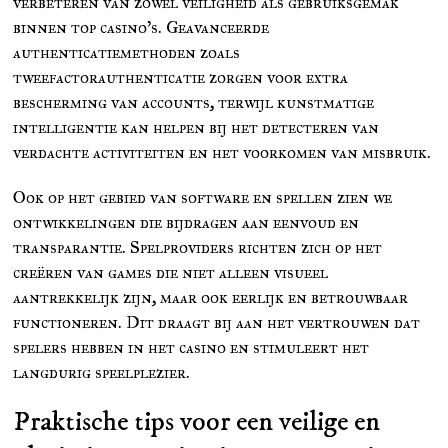
verbeteren van zowel veiligheid als gebruiksgemak
binnen top casino’s. Geavanceerde
authenticatiemethoden zoals
tweefactorauthenticatie zorgen voor extra
bescherming van accounts, terwijl kunstmatige
intelligentie kan helpen bij het detecteren van
verdachte activiteiten en het voorkomen van misbruik.
Ook op het gebied van software en spellen zien we
ontwikkelingen die bijdragen aan eenvoud en
transparantie. Spelproviders richten zich op het
creëren van games die niet alleen visueel
aantrekkelijk zijn, maar ook eerlijk en betrouwbaar
functioneren. Dit draagt bij aan het vertrouwen dat
spelers hebben in het casino en stimuleert het
langdurig speelplezier.
Praktische tips voor een veilige en