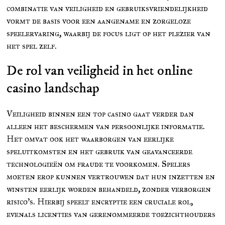
combinatie van veiligheid en gebruiksvriendelijkheid
vormt de basis voor een aangename en zorgeloze
speelervaring, waarbij de focus ligt op het plezier van
het spel zelf.
De rol van veiligheid in het online
casino landschap
Veiligheid binnen een top casino gaat verder dan
alleen het beschermen van persoonlijke informatie.
Het omvat ook het waarborgen van eerlijke
speluitkomsten en het gebruik van geavanceerde
technologieën om fraude te voorkomen. Spelers
moeten erop kunnen vertrouwen dat hun inzetten en
winsten eerlijk worden behandeld, zonder verborgen
risico’s. Hierbij speelt encryptie een cruciale rol,
evenals licenties van gerenommeerde toezichthouders