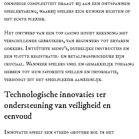
onnodige complexiteit draagt bij aan een ontspannen
speelervaring, waarbij spelers zich kunnen richten op
het echte plezier.
Het ontwerp van een top casino houdt rekening met
verschillende gebruikers, van beginners tot ervaren
gokkers. Intuïtieve menu’s, duidelijke instructies en
een vlotte registratie- en betalingsprocedure zijn
cruciaal. Wanneer spelers snel en gemakkelijk toegang
hebben tot hun favoriete spellen en informatie,
verhoogt dit het speelplezier aanzienlijk.
Technologische innovaties ter
ondersteuning van veiligheid en
eenvoud
Innovatie speelt een steeds grotere rol in het