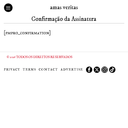
amas veritas
Confirmação da Assinatura
[pmpro_confirmation]
©
2026
TODOS OS DIREITOS RESERVADOS
PRIVACY
TERMS
CONTACT
ADVERTISE