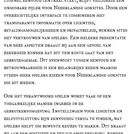
Hoewel eenvoud centraal staat, blijft veiligheid een
onmisbare pijler voor Nederlandse goksites. Door een
overzichtelijke interface te combineren met
transparante informatie over licenties,
betalingsmogelijkheden en privacybeleid, winnen sites
het vertrouwen van spelers. Een heldere presentatie
van deze aspecten draagt bij aan een gevoel van
zekerheid zonder dat dit ten koste gaat van het
gebruiksgemak. Dit evenwicht tussen eenvoud en
betrouwbaarheid is een belangrijke reden waarom
steeds meer spelers kiezen voor Nederlandse goksites
die dit bieden.
Ook het verantwoord spelen wordt vaak op een
toegankelijke manier ingebed in de
gebruikersomgeving. Instellingen voor limieten en
zelfuitsluiting zijn eenvoudig terug te vinden, wat
spelers helpt om bewuste keuzes te maken. Dit draagt
bij aan een positieve en veilige speelervaring, zonder