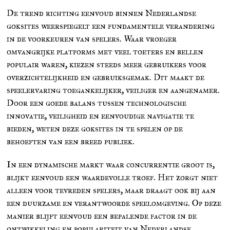
De trend richting eenvoud binnen Nederlandse
goksites weerspiegelt een fundamentele verandering
in de voorkeuren van spelers. Waar vroeger
omvangrijke platforms met veel toeters en bellen
populair waren, kiezen steeds meer gebruikers voor
overzichtelijkheid en gebruiksgemak. Dit maakt de
speelervaring toegankelijker, veiliger en aangenamer.
Door een goede balans tussen technologische
innovatie, veiligheid en eenvoudige navigatie te
bieden, weten deze goksites in te spelen op de
behoeften van een breed publiek.
In een dynamische markt waar concurrentie groot is,
blijkt eenvoud een waardevolle troef. Het zorgt niet
alleen voor tevreden spelers, maar draagt ook bij aan
een duurzame en verantwoorde speelomgeving. Op deze
manier blijft eenvoud een bepalende factor in de
ontwikkeling en populariteit van Nederlandse