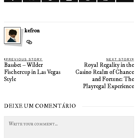
kefron
Navegação
PREVIOUS STORY
NEXT STORY
Bassbet – Wilder
Royal Regality in the
Previous
N
de
post:
Fischercup in Las Vegas
Casino Realm of Chance
po
Style
and Fortune: The
Post
Playregal Experience
DEIXE UM COMENTÁRIO