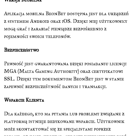
Aplikacja mobilna BeonBet dostępna jest dla urządzeń
z systemem Android oraz iOS. Dzięki niej użytkownicy
mogą grać i zarabiać pieniądze bezpośrednio z
pojemności swoich telefonów.
Bezpieczeństwo
Pewność jest gwarantowana dzięki posiadaniu licencji
MGA (Malta Gaming Authority) oraz certyfikatowi
SSL. Dzięki tym dokumentom BeonBet jest w stanie
zapewnić bezpiecześtność danych i transakcji.
Wsparcie Klienta
Dla każdego, kto ma pytania lub problemy związane z
platformą istnieje dedykowane wsparcie. Użytkownik
może skontaktować się ze specjalistami poprzez