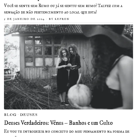
Você se sente sem Rumo ou já se sentiu sem rumo? Talvez com a
sensação de não pertencimento ao local que esta?
5 DE JANEIRO DE 2024
BY
KEFRON
BLOG
·
DEUSES
Deuses Verdadeiros: Vênus – Banhos e um Culto
Eu vou te introduzir no conceito do meu pensamento na forma de