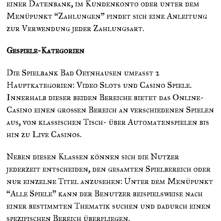
einer Datenbank, im Kundenkonto oder unter dem
Menüpunkt “Zahlungen” findet sich eine Anleitung
zur Verwendung jeder Zahlungsart.
Gespiele-Kategorien
Die Spielbank Bad Oeynhausen umfasst 2
Hauptkategorien: Video Slots und Casino Spiele.
Innerhalb dieser beiden Bereiche bietet das Online-
Casino einen großen Bereich an verschiedenen Spielen
aus, von klassischen Tisch- über Automatenspielen bis
hin zu Live Casinos.
Neben diesen Klassen können sich die Nutzer
jederzeit entscheiden, den gesamten Spielbereich oder
nur einzelne Titel anzusehen: Unter dem Menüpunkt
“Alle Spiele” kann der Benutzer beispielsweise nach
einer bestimmten Thematik suchen und dadurch einen
spezifischen Bereich überfliegen.