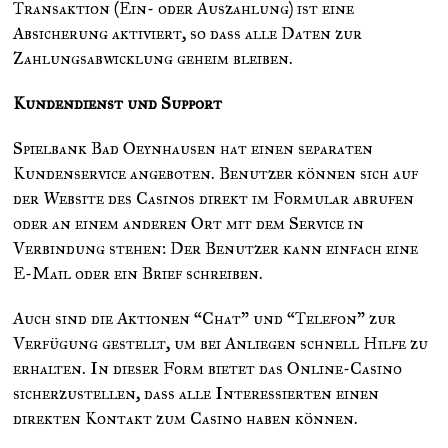
Transaktion (Ein- oder Auszahlung) ist eine
Absicherung aktiviert, so dass alle Daten zur
Zahlungsabwicklung geheim bleiben.
Kundendienst und Support
Spielbank Bad Oeynhausen hat einen separaten
Kundenservice angeboten. Benutzer können sich auf
der Website des Casinos direkt im Formular abrufen
oder an einem anderen Ort mit dem Service in
Verbindung stehen: Der Benutzer kann einfach eine
E-Mail oder ein Brief schreiben.
Auch sind die Aktionen “Chat” und “Telefon” zur
Verfügung gestellt, um bei Anliegen schnell Hilfe zu
erhalten. In dieser Form bietet das Online-Casino
sicherzustellen, dass alle Interessierten einen
direkten Kontakt zum Casino haben können.