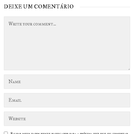
DEIXE UM COMENTÁRIO
Salvar meus dados neste navegador para a próxima vez que eu comentar.