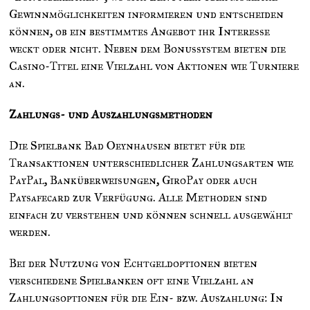
Gewinnmöglichkeiten informieren und entscheiden
können, ob ein bestimmtes Angebot ihr Interesse
weckt oder nicht. Neben dem Bonussystem bieten die
Casino-Titel eine Vielzahl von Aktionen wie Turniere
an.
Zahlungs- und Auszahlungsmethoden
Die Spielbank Bad Oeynhausen bietet für die
Transaktionen unterschiedlicher Zahlungsarten wie
PayPal, Banküberweisungen, GiroPay oder auch
Paysafecard zur Verfügung. Alle Methoden sind
einfach zu verstehen und können schnell ausgewählt
werden.
Bei der Nutzung von Echtgeldoptionen bieten
verschiedene Spielbanken oft eine Vielzahl an
Zahlungsoptionen für die Ein- bzw. Auszahlung: In