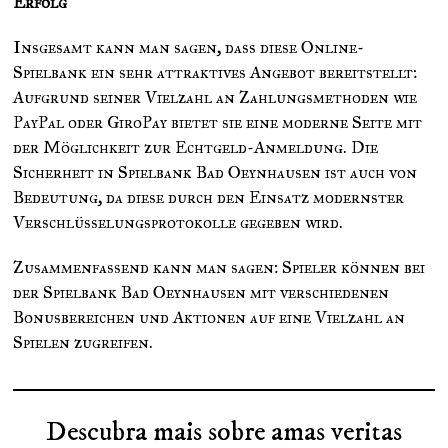
Erfolg
Insgesamt kann man sagen, dass diese Online-
Spielbank ein sehr attraktives Angebot bereitstellt:
Aufgrund seiner Vielzahl an Zahlungsmethoden wie
PayPal oder GiroPay bietet sie eine moderne Seite mit
der Möglichkeit zur Echtgeld-Anmeldung. Die
Sicherheit in Spielbank Bad Oeynhausen ist auch von
Bedeutung, da diese durch den Einsatz modernster
Verschlüsselungsprotokolle gegeben wird.
Zusammenfassend kann man sagen: Spieler können bei
der Spielbank Bad Oeynhausen mit verschiedenen
Bonusbereichen und Aktionen auf eine Vielzahl an
Spielen zugreifen.
Descubra mais sobre amas veritas