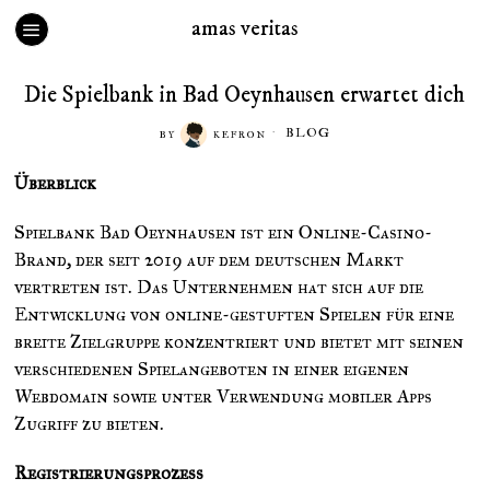
amas veritas
Die Spielbank in Bad Oeynhausen erwartet dich
BLOG
BY
KEFRON
Überblick
Spielbank Bad Oeynhausen ist ein Online-Casino-
Brand, der seit 2019 auf dem deutschen Markt
vertreten ist. Das Unternehmen hat sich auf die
Entwicklung von online-gestuften Spielen für eine
breite Zielgruppe konzentriert und bietet mit seinen
verschiedenen Spielangeboten in einer eigenen
Webdomain sowie unter Verwendung mobiler Apps
Zugriff zu bieten.
Registrierungsprozess