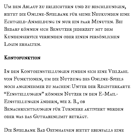
Um den Ablauf zu erleichtern und zu beschleunigen,
bietet die Online-Spielbank für seine Neukunden eine
Echtgeld-Anmeldung in nur ein paar Minuten. Bei
Bedarf können sich Benutzer jederzeit mit dem
Kundenservice verbinden oder einen persönlichen
Login erhalten.
Kontofunktion
In den Kontoeinstellungen finden sich eine Vielzahl
von Funktionen, um die Nutzung des Online-Spiels
noch angenehmer zu machen: Unter der Registerkarte
“Einstellungen” können Nutzer in den E-Mail-
Einstellungen ändern, wie z. B., ob
Benachrichtigungen für Turniere aktiviert werden
oder was das Guthabenlimit beträgt.
Die Spielbank Bad Oeynhausen bietet ebenfalls eine