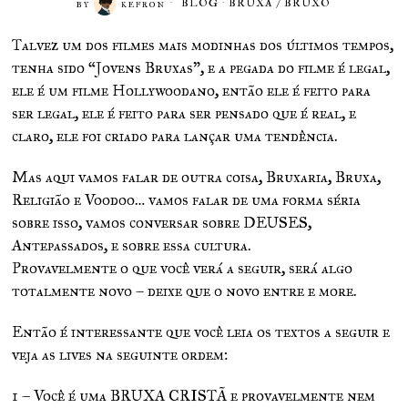
BLOG
·
BRUXA / BRUXO
BY
KEFRON
Talvez um dos filmes mais modinhas dos últimos tempos,
tenha sido “Jovens Bruxas”, e a pegada do filme é legal,
ele é um filme Hollywoodano, então ele é feito para
ser legal, ele é feito para ser pensado que é real, e
claro, ele foi criado para lançar uma tendência.
Mas aqui vamos falar de outra coisa, Bruxaria, Bruxa,
Religião e Voodoo… vamos falar de uma forma séria
sobre isso, vamos conversar sobre DEUSES,
Antepassados, e sobre essa cultura.
Provavelmente o que você verá a seguir, será algo
totalmente novo – deixe que o novo entre e more.
Então é interessante que você leia os textos a seguir e
veja as lives na seguinte ordem:
1 – Você é uma BRUXA CRISTÃ e provavelmente nem