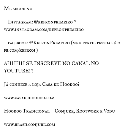
Me segue no
– Instagram: @kefronprimeiro *
www.instagram.com/kefronprimeiro
– facebook: @KefronPrimeiro (meu perfil pessoal é o
fb.com/kefr0n )
AHHHH SE INSCREVE NO CANAL NO
YOUTUBE!!!
Já conhece a loja Casa de Hoodoo?
www.casadehoodoo.com
Hoodoo Tradicional – Conjure, Rootwork e Vodu
www.brasilconjure.com