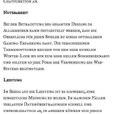
Chatfunktion an.
Nutzbarkeit
Bei der Betrachtung des gesamten Designs im
Allgemeinen kann festgestellt werden, dass die
Oberfläche für jeden Spieler zu einem optimaleren
Gaming-Erfahrung passt. Die verschiedenen
Themenoptionen reichen von dem sehr dunklen
Winter-Look bis hin zum sehr hellen Sommerszenario
und sollten so jede Form der Verwendung des Web-
Systems begünstigen.
Leistung
In Bezug auf die Leistung ist es schwierig, eine
einheitliche Meinung zu bilden. In manchen Fällen
verlaufen Datenübertragungen schnell und
unproblematisch ab, in anderen können sich jedoch