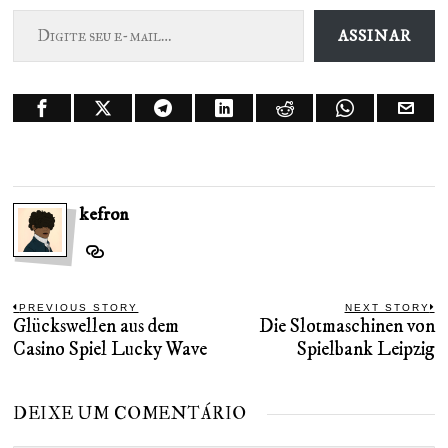
Digite seu e-mail…
ASSINAR
kefron
Navegação
PREVIOUS STORY
NEXT STORY
Glückswellen aus dem
Die Slotmaschinen von
Previous
N
de
post:
Casino Spiel Lucky Wave
Spielbank Leipzig
po
Post
DEIXE UM COMENTÁRIO