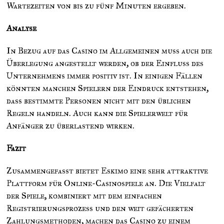
Wartezeiten von bis zu fünf Minuten ergeben.
Analyse
In Bezug auf das Casino im Allgemeinen muss auch die
Überlegung angestellt werden, ob der Einfluss des
Unternehmens immer positiv ist. In einigen Fällen
könnten manchen Spielern der Eindruck entstehen,
dass bestimmte Personen nicht mit den üblichen
Regeln handeln. Auch kann die Spielerwelt für
Anfänger zu überlastend wirken.
Fazit
Zusammengefasst bietet Eskimo eine sehr attraktive
Plattform für Online-Casinospiele an. Die Vielfalt
der Spiele, kombiniert mit dem einfachen
Registrierungsprozess und den weit gefächerten
Zahlungsmethoden, machen das Casino zu einem