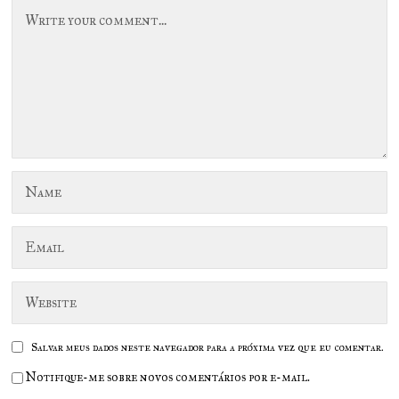
Salvar meus dados neste navegador para a próxima vez que eu comentar.
Notifique-me sobre novos comentários por e-mail.