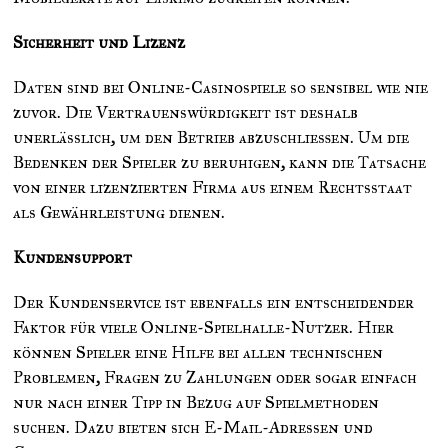
Sicherheit und Lizenz
Daten sind bei Online-Casinospiele so sensibel wie nie
zuvor. Die Vertrauenswürdigkeit ist deshalb
unerlässlich, um den Betrieb abzuschließen. Um die
Bedenken der Spieler zu beruhigen, kann die Tatsache
von einer lizenzierten Firma aus einem Rechtsstaat
als Gewährleistung dienen.
Kundensupport
Der Kundenservice ist ebenfalls ein entscheidender
Faktor für viele Online-Spielhalle-Nutzer. Hier
können Spieler eine Hilfe bei allen technischen
Problemen, Fragen zu Zahlungen oder sogar einfach
nur nach einer Tipp in Bezug auf Spielmethoden
suchen. Dazu bieten sich E-Mail-Adressen und