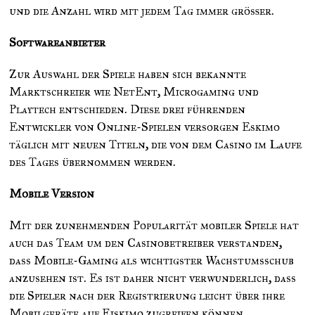
und die Anzahl wird mit jedem Tag immer größer.
Softwareanbieter
Zur Auswahl der Spiele haben sich bekannte
Marktschreier wie NetEnt, Microgaming und
Playtech entschieden. Diese drei führenden
Entwickler von Online-Spielen versorgen Eskimo
täglich mit neuen Titeln, die von dem Casino im Laufe
des Tages übernommen werden.
Mobile Version
Mit der zunehmenden Popularität mobiler Spiele hat
auch das Team um den Casinobetreiber verstanden,
dass Mobile-Gaming als wichtigster Wachstumsschub
anzusehen ist. Es ist daher nicht verwunderlich, dass
die Spieler nach der Registrierung leicht über ihre
Mobilgeräte auf Eiskimo zugreifen können.