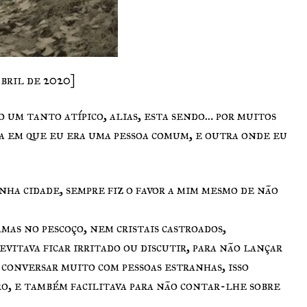
Abril de 2020]
o um tanto atípico, alias, esta sendo… por muitos
a em que eu era uma pessoa comum, e outra onde eu
ha cidade, sempre fiz o favor a mim mesmo de não
as no pescoço, nem cristais castroados,
evitava ficar irritado ou discutir, para não lançar
conversar muito com pessoas estranhas, isso
ro, e também facilitava para não contar-lhe sobre