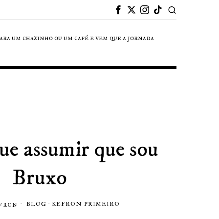
para um chazinho ou um café e vem que a jornada
ue assumir que sou
Bruxo
BLOG
·
KEFRON PRIMEIRO
FRON