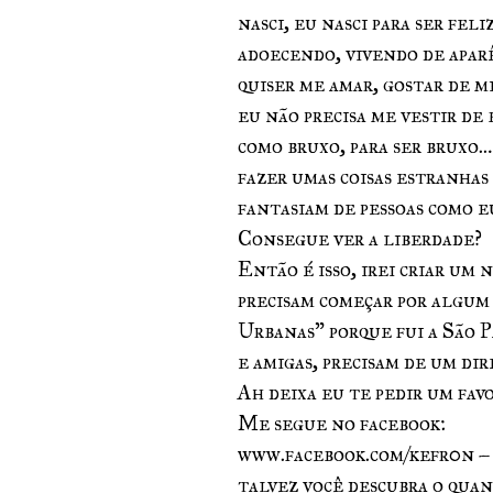
nasci, eu nasci para ser fel
adoecendo, vivendo de aparê
quiser me amar, gostar de mi
eu não precisa me vestir de 
como bruxo, para ser bruxo…
fazer umas coisas estranhas 
fantasiam de pessoas como e
Consegue ver a liberdade?
Então é isso, irei criar um 
precisam começar por algum
Urbanas” porque fui a São Pa
e amigas, precisam de um d
Ah deixa eu te pedir um favo
Me segue no facebook:
www.facebook.com/kefr0n – 
talvez você descubra o quan