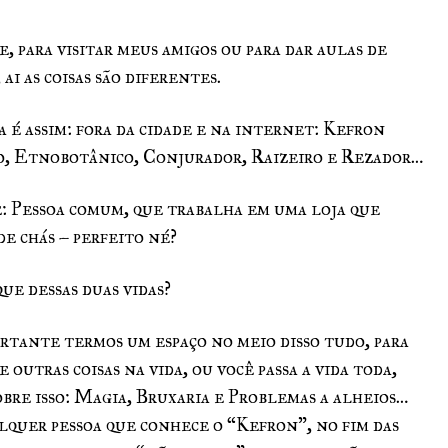
, para visitar meus amigos ou para dar aulas de
i as coisas são diferentes.
é assim: fora da cidade e na internet: Kefron
o, Etnobotânico, Conjurador, Raizeiro e Rezador…
e: Pessoa comum, que trabalha em uma loja que
e chás – perfeito né?
 dessas duas vidas?
rtante termos um espaço no meio disso tudo, para
 outras coisas na vida, ou você passa a vida toda,
sobre isso: Magia, Bruxaria e Problemas a alheios…
alquer pessoa que conhece o “Kefron”, no fim das