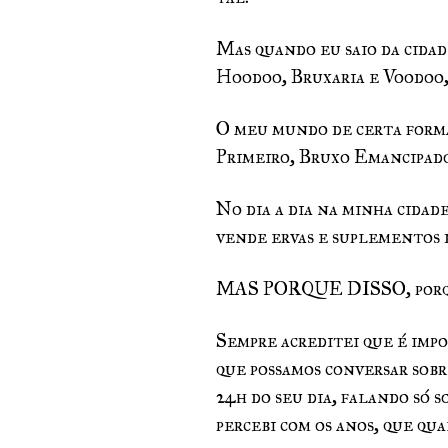
Mas quando eu saio da cidade
Hoodoo, Bruxaria e Voodoo, a
O meu mundo de certa forma 
Primeiro, Bruxo Emancipad
No dia a dia na minha cidad
vende ervas e suplementos d
MAS PORQUE DISSO, porque
Sempre acreditei que é impo
que possamos conversar sobre
24h do seu dia, falando só 
percebi com os anos, que qu