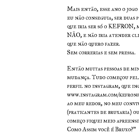
Mais então, esse ano o jogo 
eu não conseguia, ser duas p
que iria ser só o KEFRON, m
NÃO, e não iria atender cli
que não quero fazer.
Sem correrias e sem pressa.
Então muitas pessoas de minh
mudança. Tudo começou pela
perfil no instagram, que inc
www.instagram.com/kefronpr
ao meu redor, no meu conviv
(praticantes de bruxaria) ou
começo fiquei meio apreens
Como Assim você é Bruxo?”