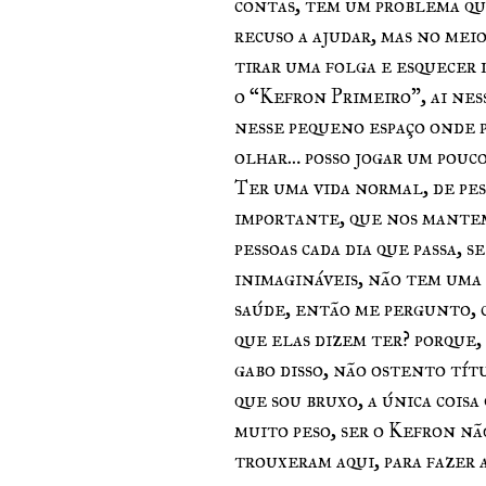
contas, tem um problema que
recuso a ajudar, mas no mei
tirar uma folga e esquecer 
o “Kefron Primeiro”, ai ness
nesse pequeno espaço onde po
olhar… posso jogar um pouc
Ter uma vida normal, de pes
importante, que nos mantem 
pessoas cada dia que passa, 
inimagináveis, não tem uma
saúde, então me pergunto, c
que elas dizem ter? porque, 
gabo disso, não ostento tít
que sou bruxo, a única coisa 
muito peso, ser o Kefron não
trouxeram aqui, para fazer 