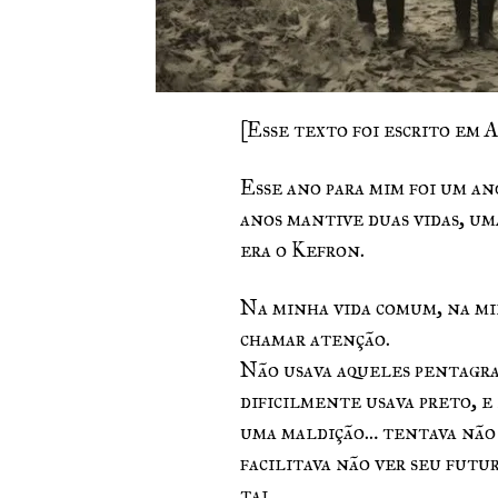
[Esse texto foi escrito em 
Esse ano para mim foi um an
anos mantive duas vidas, um
era o Kefron.
Na minha vida comum, na min
chamar atenção.
Não usava aqueles pentagram
dificilmente usava preto, e 
uma maldição… tentava não 
facilitava não ver seu futu
tal.