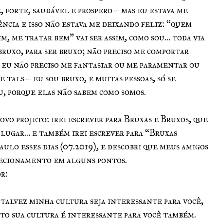
iz, forte, saudável e prospero – mas eu estava me
ncia e isso não estava me deixando feliz: “quem
m, me tratar bem” vai ser assim, como sou… toda via
bruxo, para ser bruxo; não preciso me comportar
 eu não preciso me fantasiar ou me paramentar ou
e tals – eu sou bruxo, e muitas pessoas, só se
u, porque elas não sabem como somos.
novo projeto: irei escrever para Bruxas e Bruxos, que
 lugar… e também irei escrever para “Bruxas
ulo esses dias (07.2019), e descobri que meus amigos
irecionamento em alguns pontos.
r:
talvez minha cultura seja interessante para você,
to sua cultura é interessante para você também.