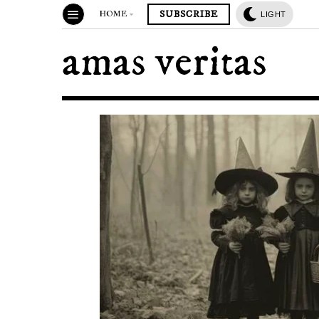
SUBSCRIBE
HOME
LIGHT
amas veritas