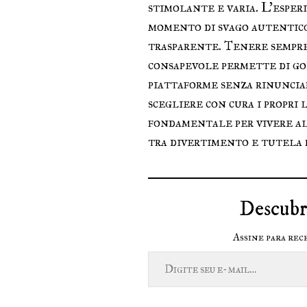
stimolante e varia. L’esper
momento di svago autentico
trasparente. Tenere sempre
consapevole permette di go
piattaforme senza rinuncia
scegliere con cura i propri
fondamentale per vivere al
tra divertimento e tutela 
Descubra
Assine para rece
Digite seu e-mail…