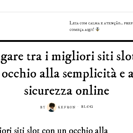
Leia com calma e atenção... pre
começa aqui!
are tra i migliori siti sl
 occhio alla semplicità e a
sicurezza online
BLOG
BY
KEFRON
ori siti slot con un occhio alla