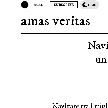
SUBSCRIBE
HOME
LIGHT
amas veritas
Navig
un
Navigare tra i migli