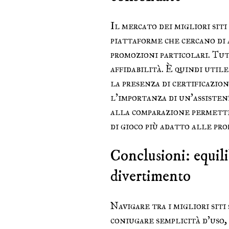
Il mercato dei migliori sit
piattaforme che cercano di 
promozioni particolari. Tut
affidabilità. È quindi uti
la presenza di certificazio
l’importanza di un’assiste
alla comparazione permette
di gioco più adatto alle pro
Conclusioni: equili
divertimento
Navigare tra i migliori siti
coniugare semplicità d’uso,