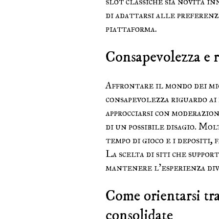
slot classiche sia novità i
di adattarsi alle preferenz
piattaforma.
Consapevolezza e r
Affrontare il mondo dei mig
consapevolezza riguardo ai 
approcciarsi con moderazion
di un possibile disagio. Mo
tempo di gioco e i depositi,
La scelta di siti che suppor
mantenere l’esperienza div
Come orientarsi tr
consolidate