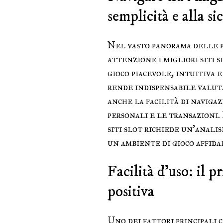
semplicità e alla s
Nel vasto panorama delle p
attenzione i migliori siti 
gioco piacevole, intuitiva e
rende indispensabile valuta
anche la facilità di naviga
personali e le transazioni. 
siti slot richiede un’anali
un ambiente di gioco affidab
Facilità d’uso: il 
positiva
Uno dei fattori principali c