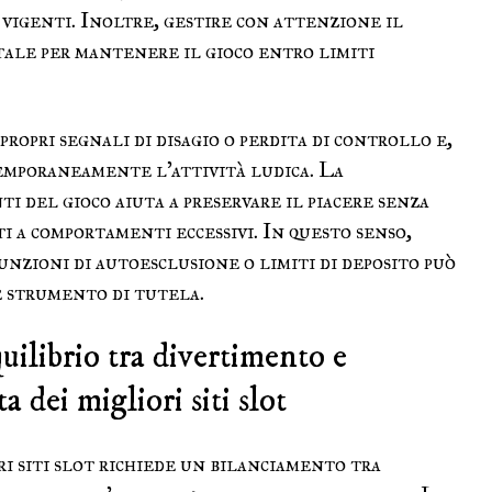
 vigenti. Inoltre, gestire con attenzione il
ale per mantenere il gioco entro limiti
ropri segnali di disagio o perdita di controllo e,
temporaneamente l’attività ludica. La
i del gioco aiuta a preservare il piacere senza
i a comportamenti eccessivi. In questo senso,
funzioni di autoesclusione o limiti di deposito può
 strumento di tutela.
ilibrio tra divertimento e
a dei migliori siti slot
ri siti slot richiede un bilanciamento tra