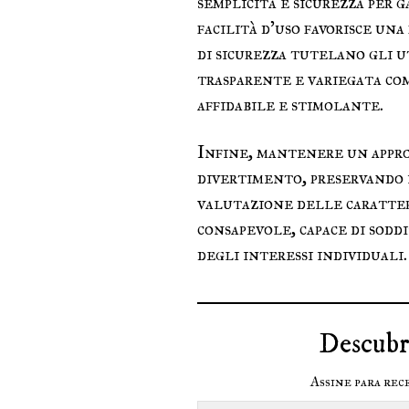
semplicità e sicurezza per 
facilità d’uso favorisce un
di sicurezza tutelano gli u
trasparente e variegata co
affidabile e stimolante.
Infine, mantenere un appro
divertimento, preservando 
valutazione delle caratteri
consapevole, capace di sodd
degli interessi individuali.
Descubra
Assine para rece
Digite seu e-mail…