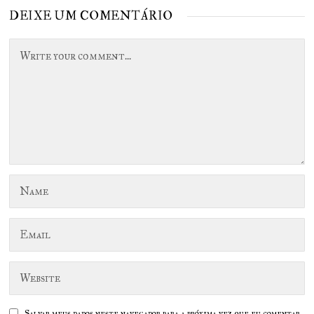
Post
DEIXE UM COMENTÁRIO
Salvar meus dados neste navegador para a próxima vez que eu comentar.