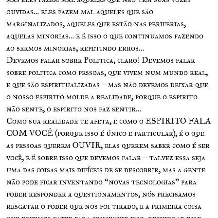
ouvidas… eles fazem mal aqueles que são
marginalizados, aqueles que estão nas periferias,
aquelas minorias… e é isso o que continuamos fazendo
ao sermos minorias, repetindo erros…
Devemos falar sobre Politica, claro! Devemos falar
sobre politica como pessoas, que vivem num mundo real,
e que são espiritualizadas – mas não devemos deixar que
o nosso espirito molde a realidade, porque o espirito
não sente, o espirito nos faz sentir…
Como sua realidade te afeta, e como o ESPIRITO FALA
COM VOCÊ (porque isso é único e particular), é o que
as pessoas querem OUVIR, elas querem saber como é ser
você, e é sobre isso que devemos falar – talvez essa seja
uma das coisas mais difíceis de se descobrir, mas a gente
não pode ficar inventando “novas tecnologias” para
poder responder a questionamentos, nós precisamos
resgatar o poder que nos foi tirado, e a primeira coisa