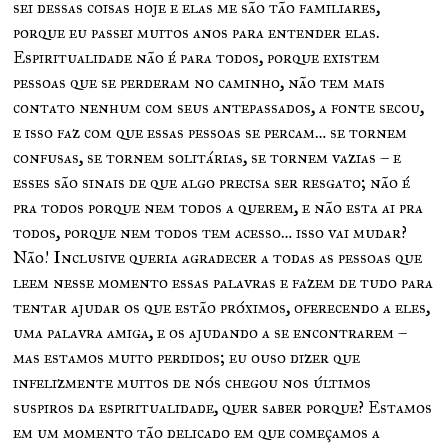
sei dessas coisas hoje e elas me são tão familiares,
porque eu passei muitos anos para entender elas.
Espiritualidade não é para todos, porque existem
pessoas que se perderam no caminho, não tem mais
contato nenhum com seus antepassados, a fonte secou,
e isso faz com que essas pessoas se percam… se tornem
confusas, se tornem solitárias, se tornem vazias – e
esses são sinais de que algo precisa ser resgato; não é
pra todos porque nem todos a querem, e não esta ai pra
todos, porque nem todos tem acesso… isso vai mudar?
Não! Inclusive queria agradecer a todas as pessoas que
leem nesse momento essas palavras e fazem de tudo para
tentar ajudar os que estão próximos, oferecendo a eles,
uma palavra amiga, e os ajudando a se encontrarem –
mas estamos muito perdidos; eu ouso dizer que
infelizmente muitos de nós chegou nos últimos
suspiros da espiritualidade, quer saber porque? Estamos
em um momento tão delicado em que começamos a