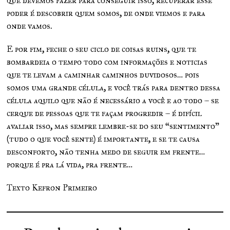
que devemos fazer para conseguir isso, recuperar esse
poder é descobrir quem somos, de onde viemos e para
onde vamos.
E por fim, feche o seu ciclo de coisas ruins, que te
bombardeia o tempo todo com informações e noticias
que te levam a caminhar caminhos duvidosos… pois
somos uma grande célula, e você trás para dentro dessa
célula aquilo que não é necessário a você e ao todo – se
cerque de pessoas que te façam progredir – é difícil
avaliar isso, mas sempre lembre-se do seu “sentimento”
(tudo o que você sente) é importante, e se te causa
desconforto, não tenha medo de seguir em frente…
porque é pra lá vida, pra frente…
Texto Kefron Primeiro