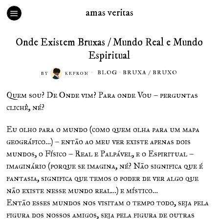
amas veritas
Onde Existem Bruxas / Mundo Real e Mundo
Espiritual
BLOG
·
BRUXA / BRUXO
BY
KEFRON
Quem sou? De Onde vim? Para onde Vou – perguntas
clichê, né?
Eu olho para o mundo (como quem olha para um mapa
geográfico…) – então ao meu ver existe apenas dois
mundos, o Físico – Real e Palpável, e o Espiritual –
imaginário (porque se imagina, né? Não significa que é
fantasia, significa que temos o poder de ver algo que
não existe nesse mundo real…) e místico…
Então esses mundos nos visitam o tempo todo, seja pela
figura dos nossos amigos, seja pela figura de outras