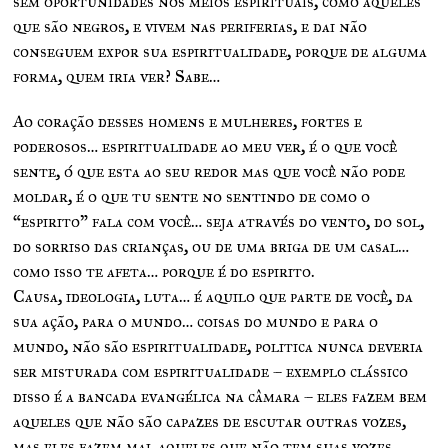
sem oportunidades nos meios espirituais, como aqueles
que são negros, e vivem nas periferias, e dai não
conseguem expor sua espiritualidade, porque de alguma
forma, quem iria ver? Sabe…
Ao coração desses homens e mulheres, fortes e
poderosos… espiritualidade ao meu ver, é o que você
sente, ó que esta ao seu redor mas que você não pode
moldar, é o que tu sente no sentindo de como o
“espirito” fala com você… seja através do vento, do sol,
do sorriso das crianças, ou de uma briga de um casal…
como isso te afeta… porque é do espirito.
Causa, ideologia, luta… é aquilo que parte de você, da
sua ação, para o mundo… coisas do mundo e para o
mundo, não são espiritualidade, politica nunca deveria
ser misturada com espiritualidade – exemplo clássico
disso é a bancada evangélica na câmara – eles fazem bem
aqueles que não são capazes de escutar outras vozes,
mas eles fazem mal aqueles que não tem suas vozes