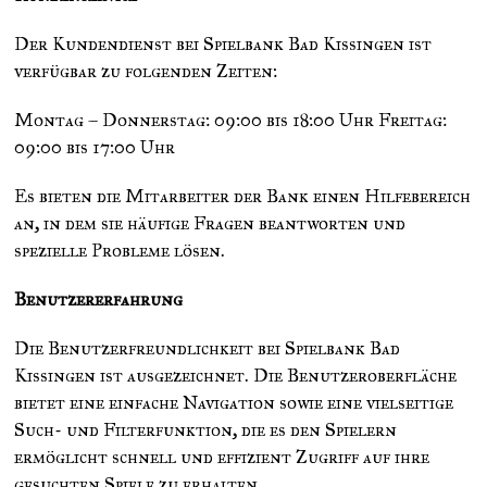
Der Kundendienst bei Spielbank Bad Kissingen ist
verfügbar zu folgenden Zeiten:
Montag – Donnerstag: 09:00 bis 18:00 Uhr Freitag:
09:00 bis 17:00 Uhr
Es bieten die Mitarbeiter der Bank einen Hilfebereich
an, in dem sie häufige Fragen beantworten und
spezielle Probleme lösen.
Benutzererfahrung
Die Benutzerfreundlichkeit bei Spielbank Bad
Kissingen ist ausgezeichnet. Die Benutzeroberfläche
bietet eine einfache Navigation sowie eine vielseitige
Such- und Filterfunktion, die es den Spielern
ermöglicht schnell und effizient Zugriff auf ihre
gesuchten Spiele zu erhalten.