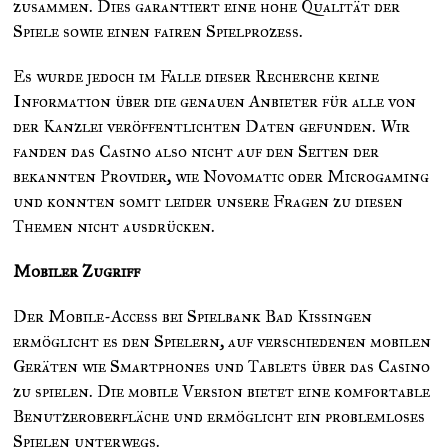
zusammen. Dies garantiert eine hohe Qualität der
Spiele sowie einen fairen Spielprozess.
Es wurde jedoch im Falle dieser Recherche keine
Information über die genauen Anbieter für alle von
der Kanzlei veröffentlichten Daten gefunden. Wir
fanden das Casino also nicht auf den Seiten der
bekannten Provider, wie Novomatic oder Microgaming
und konnten somit leider unsere Fragen zu diesen
Themen nicht ausdrücken.
Mobiler Zugriff
Der Mobile-Access bei Spielbank Bad Kissingen
ermöglicht es den Spielern, auf verschiedenen mobilen
Geräten wie Smartphones und Tablets über das Casino
zu spielen. Die mobile Version bietet eine komfortable
Benutzeroberfläche und ermöglicht ein problemloses
Spielen unterwegs.