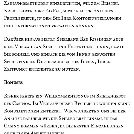
Zahlungsmethoden einzurichten, wie zum Beispiel
Kreditkarte oder PayPal, sowie ein persönliches
Profilbereich, in dem Sie Ihre Kontoeinstellungen
und -informationen verwalten können.
Darüber hinaus bietet Spielbank Bad Kissingen auch
eine Vielzahl an Such- und Filterfunktionen, damit
Sie schnell und einfach die von Ihnen gesuchten
Spiele finden. Dies ermöglicht es Ihnen, Ihren
Zeitpunkt effizienter zu nutzen.
Bonuses
Bisher fehlte ein Willkommensbonus im Spielangebot
des Casinos. Im Verlauf dieser Recherche wurden keine
Bonusaktionen entdeckt. Wir wunderten uns bei der
Analyse darüber wie die Spieler erst einmal in das
Casino kommen würden, da die ersten Einzahlungen
ohne einen Anreiz bleiben.