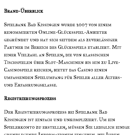
Brand-Überblick
Spielbank Bad Kissingen wurde 2007 von einem
renommierten Online-Glücksspiel-Anbieter
gegründet und hat sich seitdem als zuverlässiger
Partner im Bereich des Glücksspiels etabliert. Mit
einer Vielzahl an Spielen, die von klassischen
Tischspielen über Slot-Maschinen bis hin zu Live-
Casinospiele reichen, bietet das Casino einen
umfassenden Spielumfang für Spieler aller Alters-
und Erfahrungsklasse.
Registrierungsprozess
Der Registrierungsprozess bei Spielbank Bad
Kissingen ist einfach und unkompliziert. Um ein
Spielerkonto zu erstellen, müssen Sie lediglich einige
grundlegende Informationen eingeben, wie Ihren