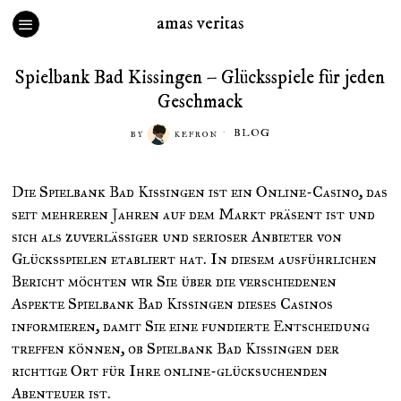
amas veritas
Spielbank Bad Kissingen – Glücksspiele für jeden
Geschmack
BLOG
BY
KEFRON
Die Spielbank Bad Kissingen ist ein Online-Casino, das
seit mehreren Jahren auf dem Markt präsent ist und
sich als zuverlässiger und serioser Anbieter von
Glücksspielen etabliert hat. In diesem ausführlichen
Bericht möchten wir Sie über die verschiedenen
Aspekte Spielbank Bad Kissingen dieses Casinos
informieren, damit Sie eine fundierte Entscheidung
treffen können, ob Spielbank Bad Kissingen der
richtige Ort für Ihre online-glücksuchenden
Abenteuer ist.