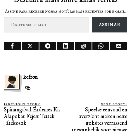
Assine para receber nossas notícias mais recentes por e-mail.
Digite seu e-mail…
ASSINAR
kefron
Navegação
PREVIOUS STORY
NEXT STORY
Spinangával Érdemes Kis
Speelse eenvoud en
Previous
N
de
post:
Alapokat Fejest Tettek
overzicht maken beste
po
Játékosok
goksites verrassend
Post
toegankelijk voor nieuwe