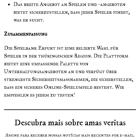
Das breite Angebot an Spielen und -angeboten
bietet sicherzustellen, dass jeder Spieler findet,
was er sucht.
Zusammenfassung
Die Spielbank Erfurt ist eine beliebte Wahl für
Spieler in der thüringischen Region. Die Plattform
bietet eine umfassende Palette von
Unterhaltungsangeboten an und verfügt über
strengeste Sicherheitsmaßnahmen, die sicherstellen,
dass ein sicheres Online-Spielumfeld besteht. Wir
empfehlen es jedem zu testen!
Descubra mais sobre amas veritas
Assine para receber nossas notícias mais recentes por e-mail.