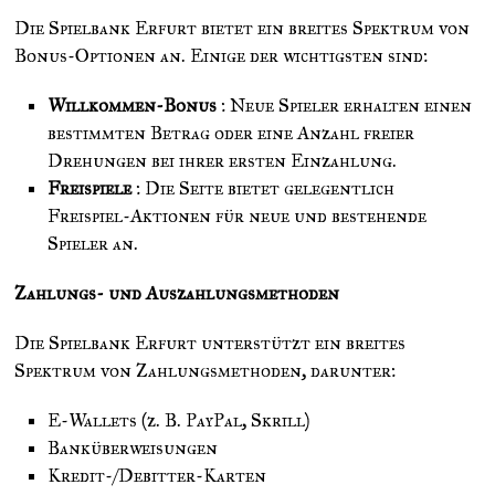
Die Spielbank Erfurt bietet ein breites Spektrum von
Bonus-Optionen an. Einige der wichtigsten sind:
Willkommen-Bonus
: Neue Spieler erhalten einen
bestimmten Betrag oder eine Anzahl freier
Drehungen bei ihrer ersten Einzahlung.
Freispiele
: Die Seite bietet gelegentlich
Freispiel-Aktionen für neue und bestehende
Spieler an.
Zahlungs- und Auszahlungsmethoden
Die Spielbank Erfurt unterstützt ein breites
Spektrum von Zahlungsmethoden, darunter:
E-Wallets (z. B. PayPal, Skrill)
Banküberweisungen
Kredit-/Debitter-Karten