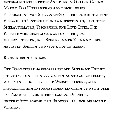
seitdem ein etablierter Anbieter im Online-Casino-
Markt. Das Unternehmen hat sich auf die
Erforschung von Spielen spezialisiert und bietet eine
Vielzahl an Unterhaltungsangeboten an, darunter
Spielautomaten, Tischspiele und Live-Titel. Die
Website wird regelmäßig aktualisiert, um
sicherzustellen, dass Spieler immer Zugang zu den
neuesten Spielen und -funktionen haben.
Registrierungsprozess
Der Registrierungsprozess bei der Spielbank Erfurt
ist einfach und schnell. Um ein Konto zu erstellen,
muss man lediglich auf die Website klicken, alle
erforderlichen Informationen eingeben und sich über
das Passwort registrieren lassen. Die Seite
unterstützt sowohl den Browser als auch die mobile
Version.