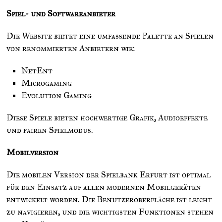
Spiel- und Softwareanbieter
Die Website bietet eine umfassende Palette an Spielen
von renommierten Anbietern wie:
NetEnt
Microgaming
Evolution Gaming
Diese Spiele bieten hochwertige Grafik, Audioeffekte
und fairen Spielmodus.
Mobilversion
Die mobilen Version der Spielbank Erfurt ist optimal
für den Einsatz auf allen modernen Mobilgeräten
entwickelt worden. Die Benutzeroberfläche ist leicht
zu navigieren, und die wichtigsten Funktionen stehen