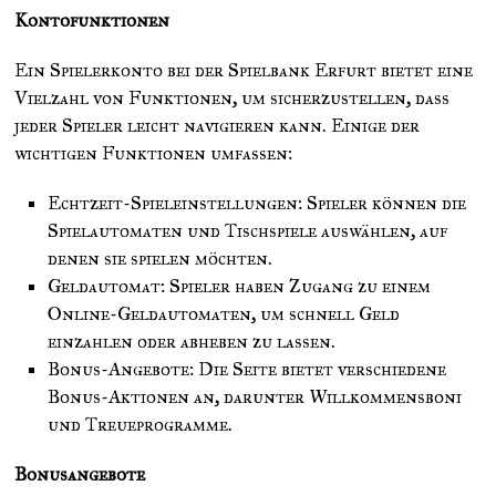
Kontofunktionen
Ein Spielerkonto bei der Spielbank Erfurt bietet eine
Vielzahl von Funktionen, um sicherzustellen, dass
jeder Spieler leicht navigieren kann. Einige der
wichtigen Funktionen umfassen:
Echtzeit-Spieleinstellungen: Spieler können die
Spielautomaten und Tischspiele auswählen, auf
denen sie spielen möchten.
Geldautomat: Spieler haben Zugang zu einem
Online-Geldautomaten, um schnell Geld
einzahlen oder abheben zu lassen.
Bonus-Angebote: Die Seite bietet verschiedene
Bonus-Aktionen an, darunter Willkommensboni
und Treueprogramme.
Bonusangebote