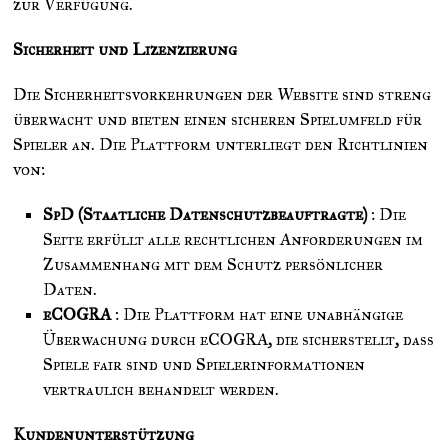
zur Verfügung.
Sicherheit und Lizenzierung
Die Sicherheitsvorkehrungen der Website sind streng
überwacht und bieten einen sicheren Spielumfeld für
Spieler an. Die Plattform unterliegt den Richtlinien
von:
SpD (Staatliche Datenschutzbeauftragte)
: Die
Seite erfüllt alle rechtlichen Anforderungen im
Zusammenhang mit dem Schutz persönlicher
Daten.
eCOGRA
: Die Plattform hat eine unabhängige
Überwachung durch eCOGRA, die sicherstellt, dass
Spiele fair sind und Spielerinformationen
vertraulich behandelt werden.
Kundenunterstützung