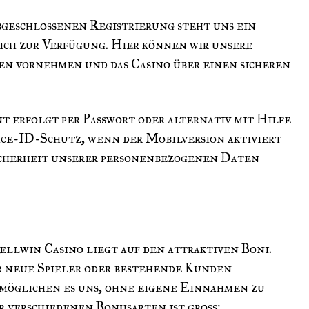
bgeschlossenen Registrierung steht uns ein
ch zur Verfügung. Hier können wir unsere
n vornehmen und das Casino über einen sicheren
t erfolgt per Passwort oder alternativ mit Hilfe
ace-ID-Schutz, wenn der Mobilversion aktiviert
icherheit unserer personenbezogenen Daten
ellwin Casino liegt auf den attraktiven Boni.
r neue Spieler oder bestehende Kunden
rmöglichen es uns, ohne eigene Einnahmen zu
 verschiedenen Bonusarten ist groß: