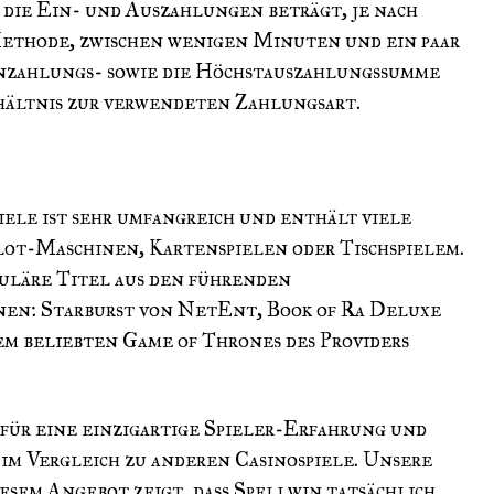
 die Ein- und Auszahlungen beträgt, je nach
thode, zwischen wenigen Minuten und ein paar
nzahlungs- sowie die Höchstauszahlungssumme
rhältnis zur verwendeten Zahlungsart.
ele ist sehr umfangreich und enthält viele
lot-Maschinen, Kartenspielen oder Tischspielem.
puläre Titel aus den führenden
en: Starburst von NetEnt, Book of Ra Deluxe
em beliebten Game of Thrones des Providers
 für eine einzigartige Spieler-Erfahrung und
 im Vergleich zu anderen Casinospiele. Unsere
esem Angebot zeigt, dass Spellwin tatsächlich