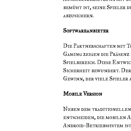
bemüht ist, seine Spieler 
abzusichern.
Softwareanbieter
Die Partnerschaften mit 
Gaming zeigen die Präsenz 
Spielbereich. Diese Entwi
Sicherheit bewundert. Der 
Gewinn, der viele Spieler 
Mobile Version
Neben dem traditionellen 
entscheiden, die mobilen 
Android-Betriebssystem ist