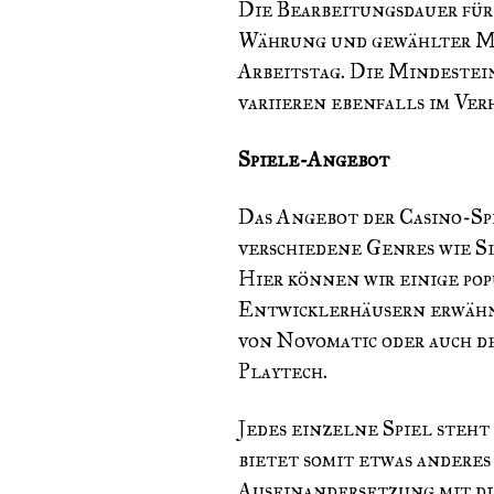
Die Bearbeitungsdauer für
Währung und gewählter Me
Arbeitstag. Die Mindestei
variieren ebenfalls im Ve
Spiele-Angebot
Das Angebot der Casino-Spi
verschiedene Genres wie S
Hier können wir einige po
Entwicklerhäusern erwähn
von Novomatic oder auch d
Playtech.
Jedes einzelne Spiel steht
bietet somit etwas anderes
Auseinandersetzung mit di