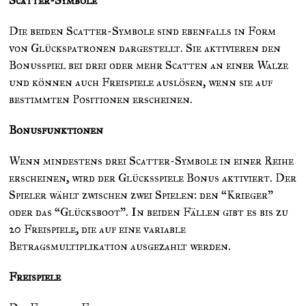
Scatter-Symbole
Die beiden Scatter-Symbole sind ebenfalls in Form
von Glückspatronen dargestellt. Sie aktivieren den
Bonusspiel bei drei oder mehr Scatten an einer Walze
und können auch Freispiele auslösen, wenn sie auf
bestimmten Positionen erscheinen.
Bonusfunktionen
Wenn mindestens drei Scatter-Symbole in einer Reihe
erscheinen, wird der Glücksspiele Bonus aktiviert. Der
Spieler wählt zwischen zwei Spielen: den “Krieger”
oder das “Glücksboot”. In beiden Fällen gibt es bis zu
20 Freispiele, die auf eine variable
Betragsmultiplikation ausgezahlt werden.
Freispiele