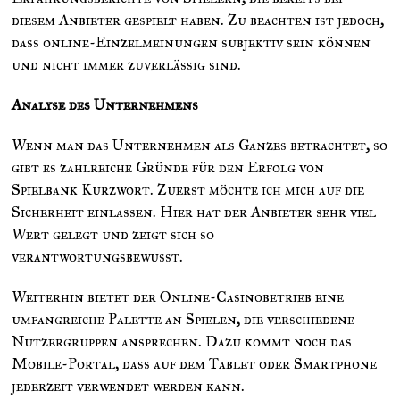
diesem Anbieter gespielt haben. Zu beachten ist jedoch,
dass online-Einzelmeinungen subjektiv sein können
und nicht immer zuverlässig sind.
Analyse des Unternehmens
Wenn man das Unternehmen als Ganzes betrachtet, so
gibt es zahlreiche Gründe für den Erfolg von
Spielbank Kurzwort. Zuerst möchte ich mich auf die
Sicherheit einlassen. Hier hat der Anbieter sehr viel
Wert gelegt und zeigt sich so
verantwortungsbewusst.
Weiterhin bietet der Online-Casinobetrieb eine
umfangreiche Palette an Spielen, die verschiedene
Nutzergruppen ansprechen. Dazu kommt noch das
Mobile-Portal, dass auf dem Tablet oder Smartphone
jederzeit verwendet werden kann.