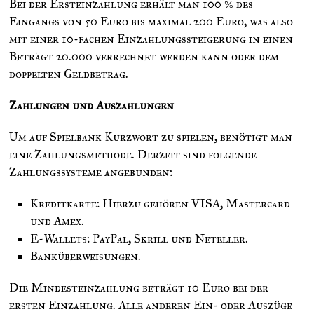
Bei der Ersteinzahlung erhält man 100 % des
Eingangs von 50 Euro bis maximal 200 Euro, was also
mit einer 10-fachen Einzahlungssteigerung in einen
Beträgt 20.000 verrechnet werden kann oder dem
doppelten Geldbetrag.
Zahlungen und Auszahlungen
Um auf Spielbank Kurzwort zu spielen, benötigt man
eine Zahlungsmethode. Derzeit sind folgende
Zahlungssysteme angebunden:
Kreditkarte: Hierzu gehören VISA, Mastercard
und Amex.
E-Wallets: PayPal, Skrill und Neteller.
Banküberweisungen.
Die Mindesteinzahlung beträgt 10 Euro bei der
ersten Einzahlung. Alle anderen Ein- oder Auszüge