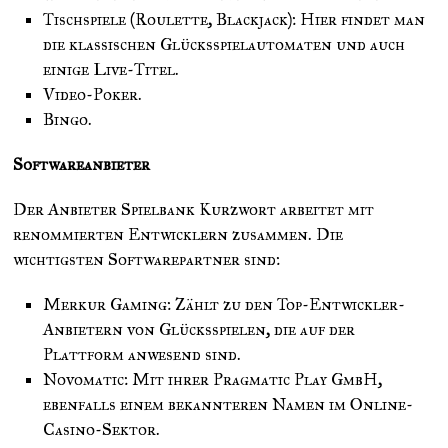
Tischspiele (Roulette, Blackjack): Hier findet man
die klassischen Glücksspielautomaten und auch
einige Live-Titel.
Video-Poker.
Bingo.
Softwareanbieter
Der Anbieter Spielbank Kurzwort arbeitet mit
renommierten Entwicklern zusammen. Die
wichtigsten Softwarepartner sind:
Merkur Gaming: Zählt zu den Top-Entwickler-
Anbietern von Glücksspielen, die auf der
Plattform anwesend sind.
Novomatic: Mit ihrer Pragmatic Play GmbH,
ebenfalls einem bekannteren Namen im Online-
Casino-Sektor.